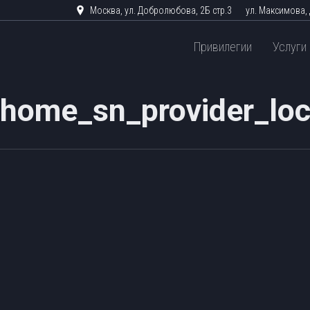
Москва, ул. Добролюбова, 2Б стр.3
ул. Максимова, 
Привилегии
Услуги
home_sn_provider_lo