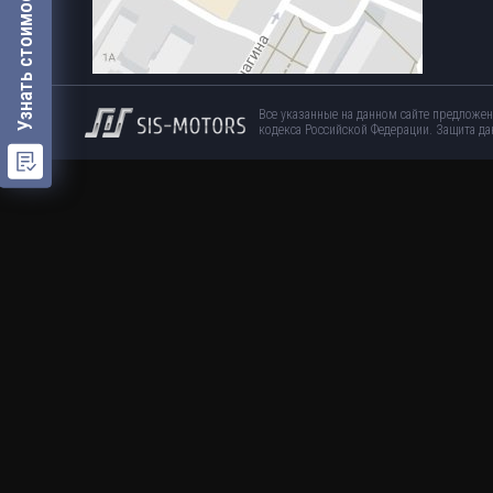
Узнать стоимость работ
Все указанные на данном сайте предложе
кодекса Российской Федерации.
Защита да