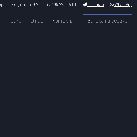
д. 5
Ежедневно: 9-21
+7 495 225-16-01
Телеграм
WhatsApp
Прайс
О нас
Контакты
Заявка на сервис
c